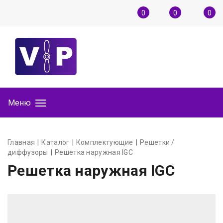
0
0
0
Меню
Главная
Каталог
Комплектующие
Решетки / диффузоры
Решетка наружная IGC
Решетка наружная IGC